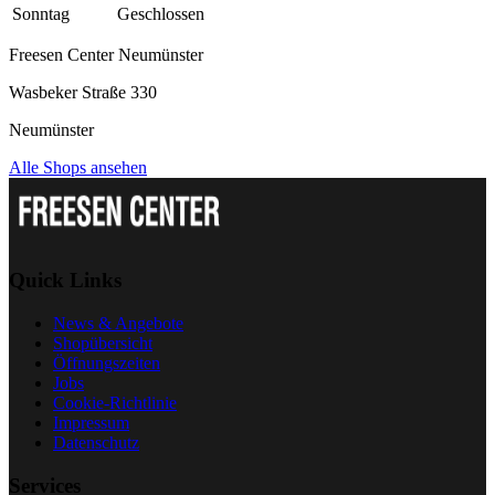
Sonntag
Geschlossen
Freesen Center Neumünster
Wasbeker Straße 330
Neumünster
Alle Shops ansehen
Quick Links
News & Angebote
Shopübersicht
Öffnungszeiten
Jobs
Cookie-Richtlinie
Impressum
Datenschutz
Services