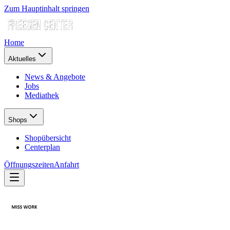
Zum Hauptinhalt springen
Home
Aktuelles
News & Angebote
Jobs
Mediathek
Shops
Shopübersicht
Centerplan
Öffnungszeiten
Anfahrt